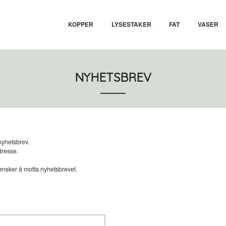
KOPPER
LYSESTAKER
FAT
VASER
NYHETSBREV
nyhetsbrev.
dresse.
ønsker å motta nyhetsbrevet.