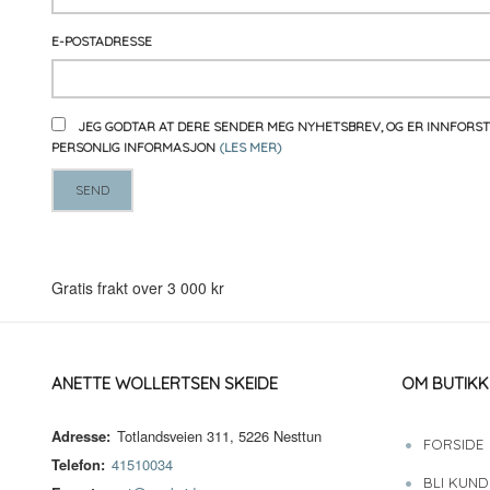
E-POSTADRESSE
JEG GODTAR AT DERE SENDER MEG NYHETSBREV, OG ER INNFORS
PERSONLIG INFORMASJON
(LES MER)
Gratis frakt over 3 000 kr
ANETTE WOLLERTSEN SKEIDE
OM BUTIKK
Adresse:
Totlandsveien 311, 5226 Nesttun
FORSIDE
Telefon:
41510034
BLI KUND