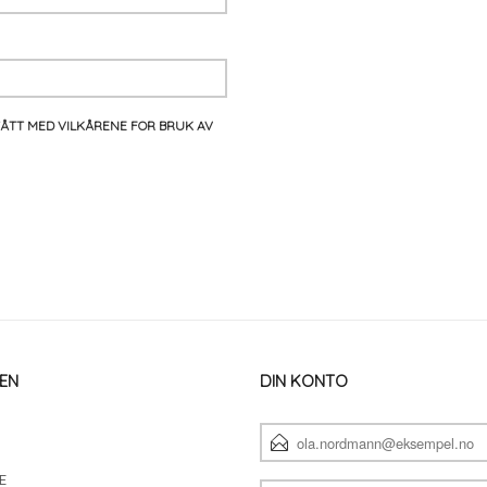
TÅTT MED VILKÅRENE FOR BRUK AV
EN
DIN KONTO
E-
POSTADRESSE
E