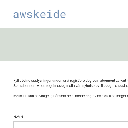
Gå
Lukk
PRODUKTER
til
innholdet
Fyll ut dine opplysninger under for å registrere deg som abonnent av vårt 
Som abonnent vil du regelmessig motta vårt nyhetsbrev til oppgitt e-posta
Merk! Du kan selvfølgelig når som helst melde deg av hvis du ikke lenger 
NAVN