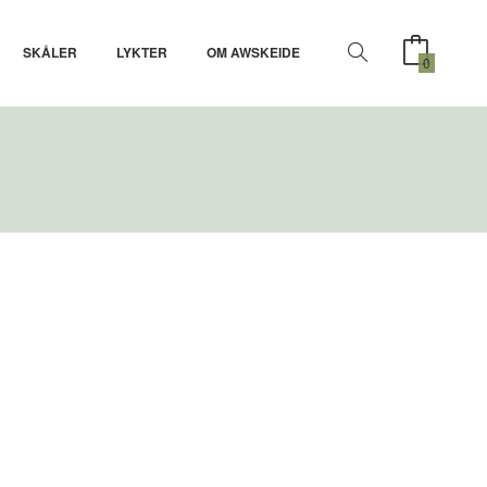
SKÅLER
LYKTER
OM AWSKEIDE
0