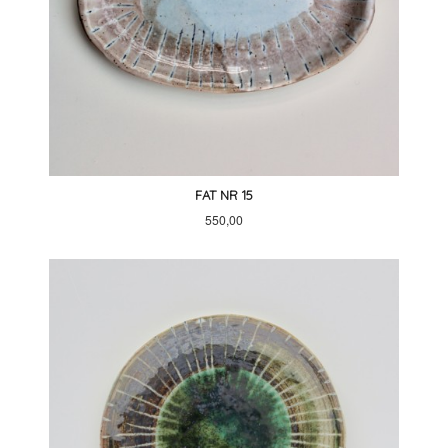
FAT NR 15
Pris
550,00