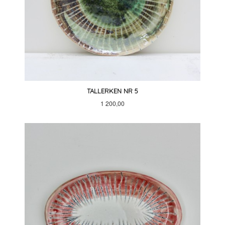
TALLERKEN NR 5
Pris
1 200,00