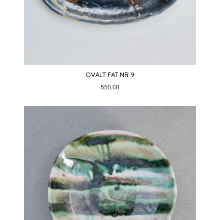
OVALT FAT NR 9
Pris
550,00