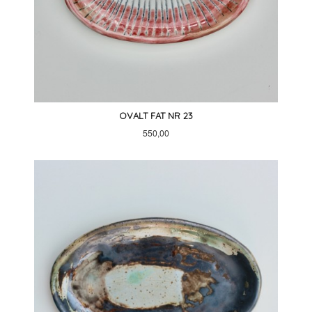
OVALT FAT NR 23
Pris
550,00