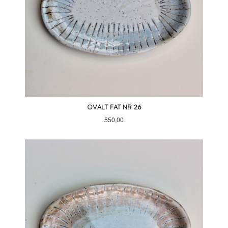
OVALT FAT NR 26
Pris
550,00