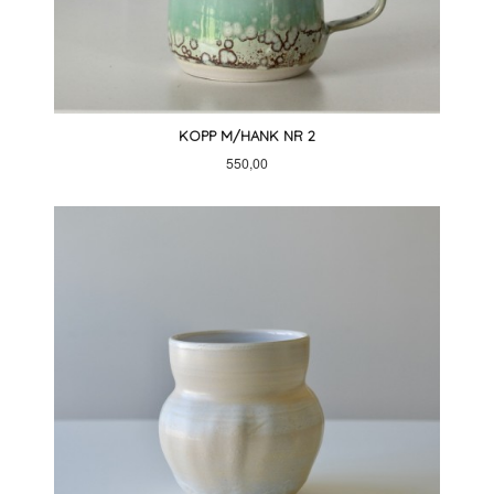
KOPP M/HANK NR 2
Pris
550,00