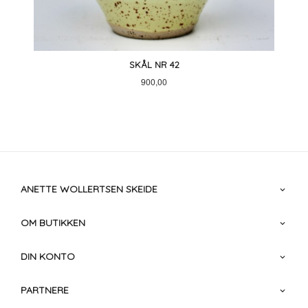
SKÅL NR 42
Pris
900,00
ANETTE WOLLERTSEN SKEIDE
OM BUTIKKEN
DIN KONTO
PARTNERE