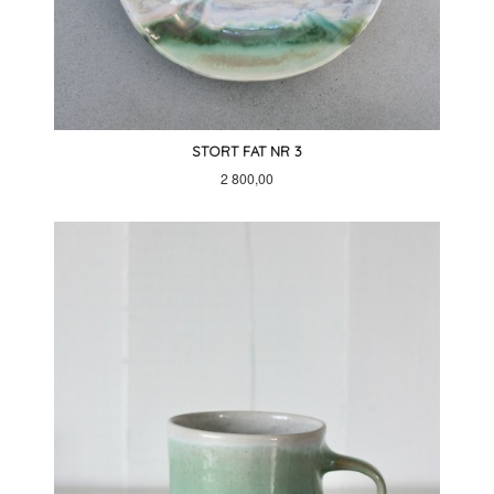
STORT FAT NR 3
Pris
2 800,00