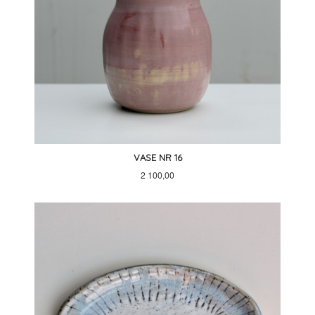
VASE NR 16
Pris
2 100,00