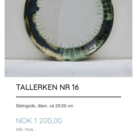
TALLERKEN NR 16
Steingods, diam. ca 25/26 cm
Pris
NOK
1 200,00
inkl. mva.