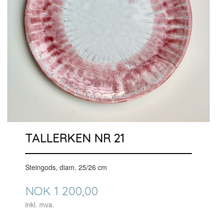
TALLERKEN NR 21
Steingods, diam. 25/26 cm
Pris
NOK
1 200,00
inkl. mva.