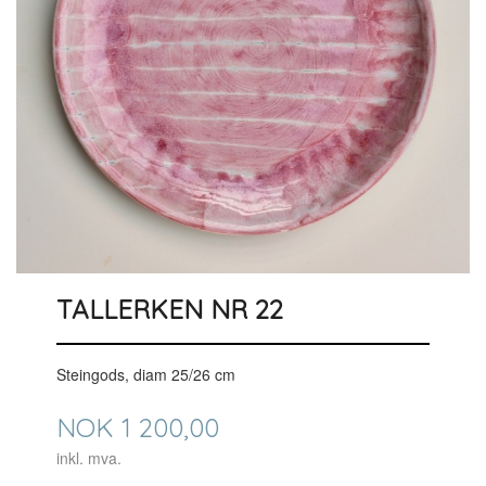
TALLERKEN NR 22
Steingods, diam 25/26 cm
Pris
NOK
1 200,00
inkl. mva.