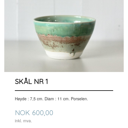
SKÅL NR 1
Høyde : 7,5 cm. Diam : 11 cm. Porselen.
Pris
NOK
600,00
inkl. mva.