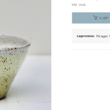
inkl. mva.
KJØP
Lagerstatus:
På lager: 1