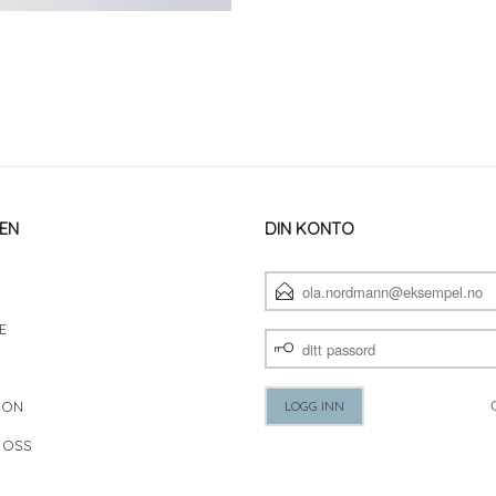
EN
DIN KONTO
E-
POSTADRESSE
E
DITT
PASSORD
JON
 OSS