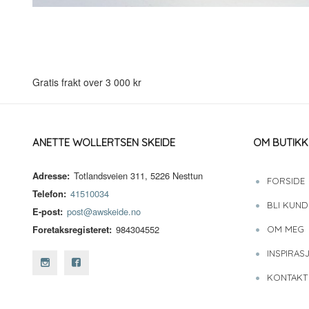
Gratis frakt over 3 000 kr
ANETTE WOLLERTSEN SKEIDE
OM BUTIKK
Adresse:
Totlandsveien 311, 5226 Nesttun
FORSIDE
Telefon:
41510034
BLI KUND
E-post:
post@awskeide.no
Foretaksregisteret:
984304552
OM MEG
INSPIRAS
KONTAKT