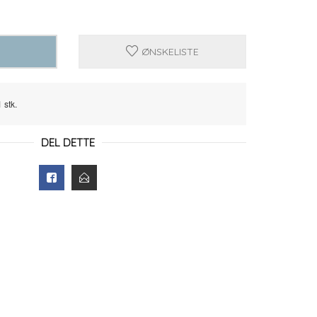
ØNSKELISTE
 stk.
DEL DETTE