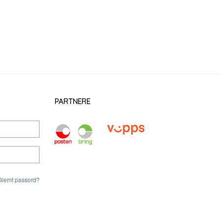
PARTNERE
Glemt passord?