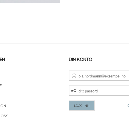
EN
DIN KONTO
E-
POSTADRESSE
E
DITT
PASSORD
JON
 OSS