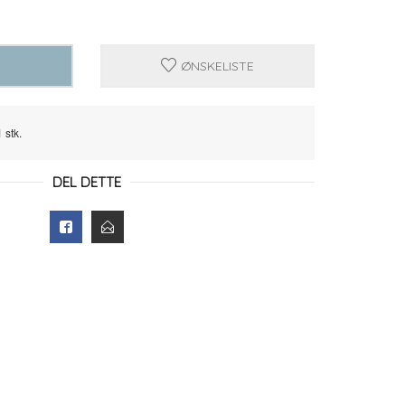
ØNSKELISTE
 stk.
DEL DETTE