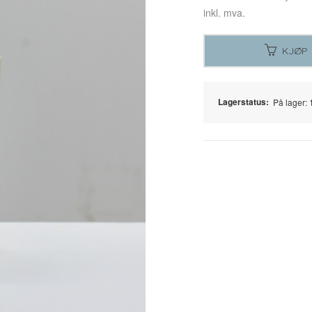
inkl. mva.
KJØP
Lagerstatus:
På lager: 1