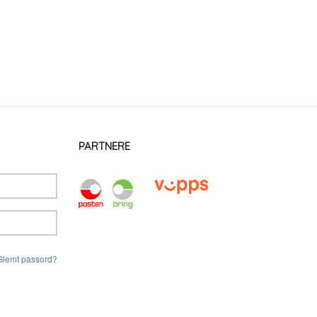
PARTNERE
Glemt passord?