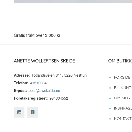
Gratis frakt over 3 000 kr
ANETTE WOLLERTSEN SKEIDE
OM BUTIKK
Adresse:
Totlandsveien 311, 5226 Nesttun
FORSIDE
Telefon:
41510034
BLI KUND
E-post:
post@awskeide.no
Foretaksregisteret:
984304552
OM MEG
INSPIRAS
KONTAKT