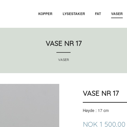
KOPPER
LYSESTAKER
FAT
VASER
VASE NR 17
VASER
VASE NR 17
Høyde : 17 cm
Pris
NOK
1 500,00