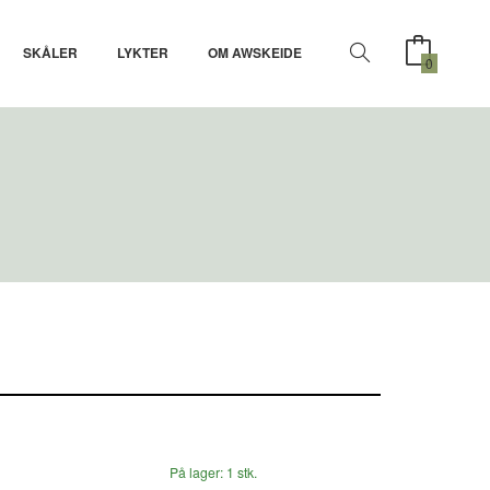
SKÅLER
LYKTER
OM AWSKEIDE
0
På lager: 1 stk.