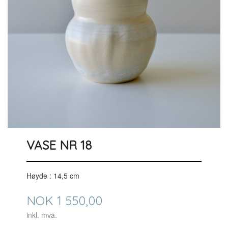
VASE NR 18
Høyde : 14,5 cm
Pris
NOK
1 550,00
inkl. mva.