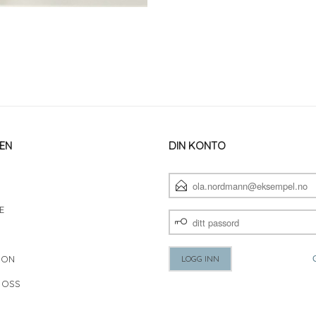
EN
DIN KONTO
E-
POSTADRESSE
E
DITT
PASSORD
JON
 OSS