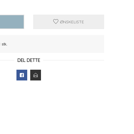
ØNSKELISTE
 stk.
DEL DETTE