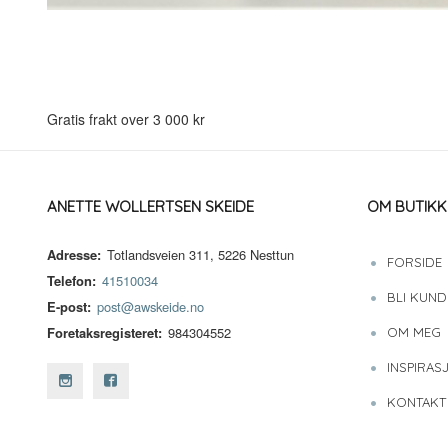
Gratis frakt over 3 000 kr
ANETTE WOLLERTSEN SKEIDE
OM BUTIKK
Adresse:
Totlandsveien 311, 5226 Nesttun
FORSIDE
Telefon:
41510034
BLI KUND
E-post:
post@awskeide.no
Foretaksregisteret:
984304552
OM MEG
INSPIRAS
KONTAKT