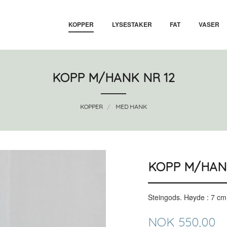
KOPPER
LYSESTAKER
FAT
VASER
KOPP M/HANK NR 12
KOPPER
MED HANK
KOPP M/HAN
Steingods. Høyde : 7 cm
Pris
NOK
550,00