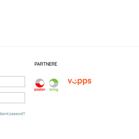
PARTNERE
Glemt passord?